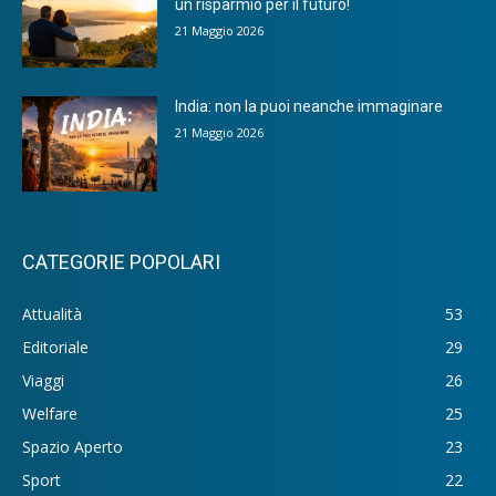
un risparmio per il futuro!
21 Maggio 2026
India: non la puoi neanche immaginare
21 Maggio 2026
CATEGORIE POPOLARI
Attualità
53
Editoriale
29
Viaggi
26
Welfare
25
Spazio Aperto
23
Sport
22