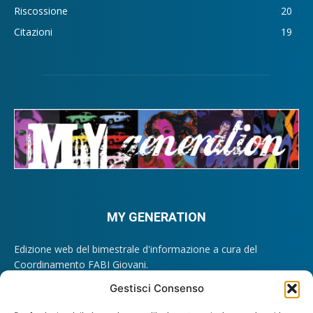
Riscossione
20
Citazioni
19
MY GENERATION
Edizione web del bimestrale d'informazione a cura del
Coordinamento FABI Giovani.
Registrazione Tribunale di Roma n. 209/2012.
Gestisci Consenso
Direttore Responsabile: Lando Maria Sileoni