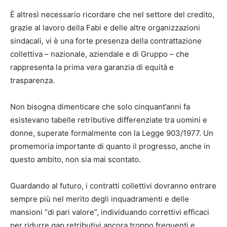
È altresì necessario ricordare che nel settore del credito,
grazie al lavoro della Fabi e delle altre organizzazioni
sindacali, vi è una forte presenza della contrattazione
collettiva – nazionale, aziendale e di Gruppo – che
rappresenta la prima vera garanzia di equità e
trasparenza.
Non bisogna dimenticare che solo cinquant’anni fa
esistevano tabelle retributive differenziate tra uomini e
donne, superate formalmente con la Legge 903/1977. Un
promemoria importante di quanto il progresso, anche in
questo ambito, non sia mai scontato.
Guardando al futuro, i contratti collettivi dovranno entrare
sempre più nel merito degli inquadramenti e delle
mansioni “di pari valore”, individuando correttivi efficaci
per ridurre gap retributivi ancora troppo frequenti e