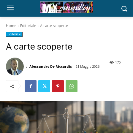
Home
Editoriale
A carte scoperte
Editoriale
A carte scoperte
175
di
Alessandro De Riccardis
21 Maggio 2026