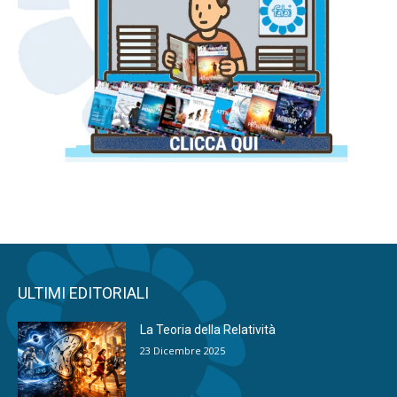
ULTIMI EDITORIALI
La Teoria della Relatività
23 Dicembre 2025