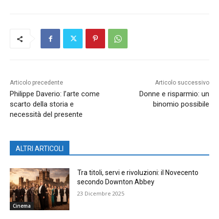
Articolo precedente
Articolo successivo
Philippe Daverio: l’arte come
Donne e risparmio: un
scarto della storia e
binomio possibile
necessità del presente
ALTRI ARTICOLI
Tra titoli, servi e rivoluzioni: il Novecento
secondo Downton Abbey
23 Dicembre 2025
Cinema