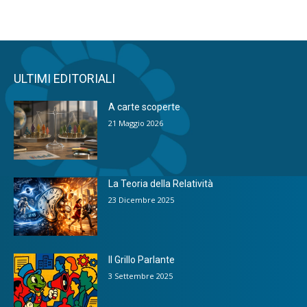
ULTIMI EDITORIALI
A carte scoperte
21 Maggio 2026
La Teoria della Relatività
23 Dicembre 2025
Il Grillo Parlante
3 Settembre 2025