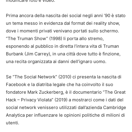
modificare foto e video.
Prima ancora della nascita dei social negli anni ’90 è stato
un tema messo in evidenza dal format dei reality show,
dove i momenti privati venivano portati sullo schermo.
“The Truman Show” (1998) li porta allo stremo,
esponendo al pubblico in diretta l’intera vita di Truman
Burbank (Jim Carrey), in una città dove tutto è finzione,
una recita organizzata ai danni dell’ignaro uomo.
Se “The Social Network” (2010) ci presenta la nascita di
Facebook e la diatriba legale che ha coinvolto il suo
fondatore Mark Zuckerberg, è il documentario “The Great
Hack – Privacy Violata” (2019) a mostrarci come i dati del
social network venissero utilizzati dall’azienda Cambridge
Analytica per influenzare le opinioni politiche di milioni di
utenti.