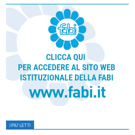
I PIU' LETTI