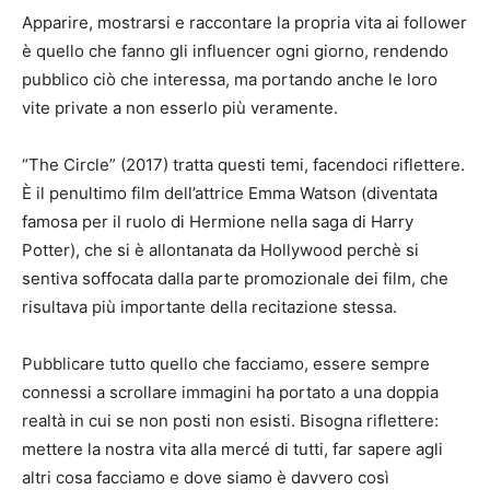
Apparire, mostrarsi e raccontare la propria vita ai follower
è quello che fanno gli influencer ogni giorno, rendendo
pubblico ciò che interessa, ma portando anche le loro
vite private a non esserlo più veramente.
“The Circle” (2017) tratta questi temi, facendoci riflettere.
È il penultimo film dell’attrice Emma Watson (diventata
famosa per il ruolo di Hermione nella saga di Harry
Potter), che si è allontanata da Hollywood perchè si
sentiva soffocata dalla parte promozionale dei film, che
risultava più importante della recitazione stessa.
Pubblicare tutto quello che facciamo, essere sempre
connessi a scrollare immagini ha portato a una doppia
realtà in cui se non posti non esisti. Bisogna riflettere:
mettere la nostra vita alla mercé di tutti, far sapere agli
altri cosa facciamo e dove siamo è davvero così