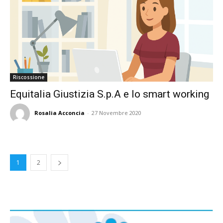
Riscossione
Equitalia Giustizia S.p.A e lo smart working
Rosalia Acconcia
-
27 Novembre 2020
1
2