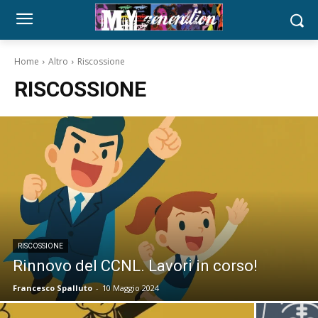
Home
Altro
Riscossione
RISCOSSIONE
RISCOSSIONE
Rinnovo del CCNL. Lavori in corso!
Francesco Spalluto
-
10 Maggio 2024