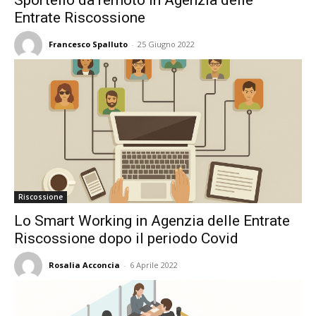
Sportello da remoto in Agenzia delle
Entrate Riscossione
Francesco Spalluto
-
25 Giugno 2022
Riscossione
Lo Smart Working in Agenzia delle Entrate
Riscossione dopo il periodo Covid
Rosalia Acconcia
-
6 Aprile 2022